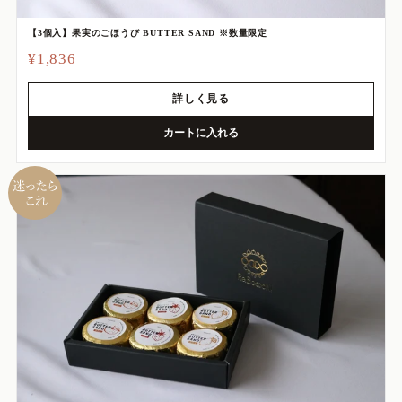
【3個入】果実のごほうび BUTTER SAND ※数量限定
¥1,836
詳しく見る
カートに入れる