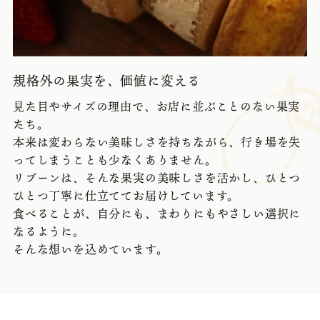
規格外の果実を、価値に変える
見た目やサイズの理由で、お店に並ぶことのない果実
たち。
本来は変わらない美味しさを持ちながら、行き場を失
ってしまうことも少なくありません。
リブーンは、そんな果実の美味しさを活かし、ひとつ
ひとつ丁寧に仕立ててお届けしています。
食べることが、自分にも、まわりにもやさしい選択に
なるように。
そんな想いを込めています。