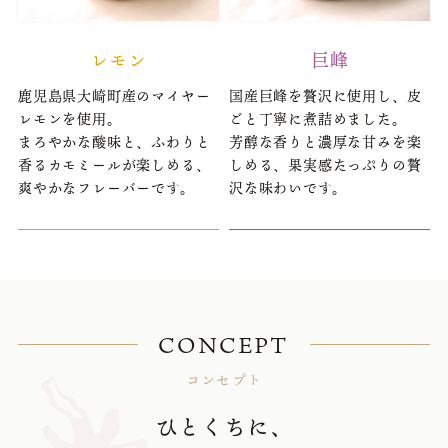
レモン
巨峰
鹿児島県大崎町産のマイヤー
国産巨峰を贅沢に使用し、皮
レモンを使用。
ごと丁寧に煮詰めました。
まろやかな酸味と、ふわりと
芳醇な香りと濃厚な甘みを楽
香るカモミールが楽しめる、
しめる、果実感たっぷりの贅
爽やかなフレーバーです。
沢な味わいです。
CONCEPT
コンセプト
ひとくちに、