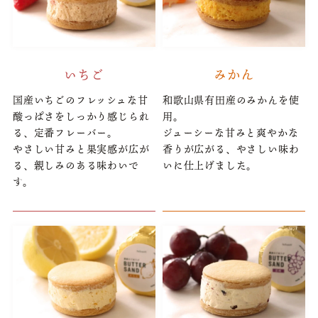
いちご
みかん
国産いちごのフレッシュな甘
和歌山県有田産のみかんを使
酸っぱさをしっかり感じられ
用。
る、定番フレーバー。
ジューシーな甘みと爽やかな
やさしい甘みと果実感が広が
香りが広がる、やさしい味わ
る、親しみのある味わいで
いに仕上げました。
す。