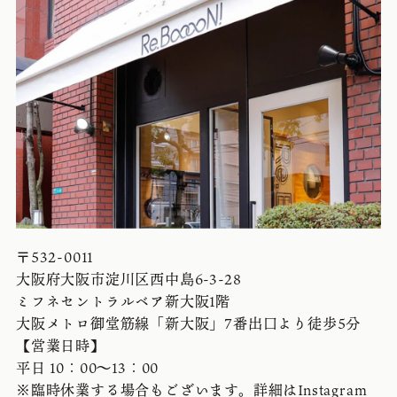
〒532-0011
大阪府大阪市淀川区西中島6-3-28
ミフネセントラルベア新大阪1階
大阪メトロ御堂筋線「新大阪」7番出口より徒歩5分
【営業日時】
平日 10：00〜13：00
※臨時休業する場合もございます。詳細はInstagram