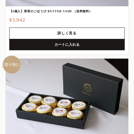
【6個入】果実のごほうび BUTTER SAND （送料無料）
¥3,942
詳しく見る
カートに入れる