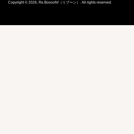
Copyright © 2026,
Re.BooooN!（リブーン）
. All rights reserved.