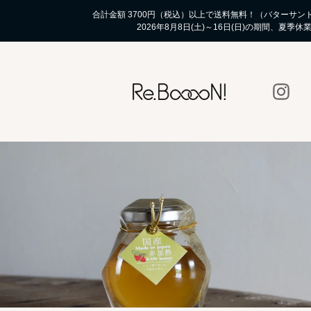
合計金額 3700円（税込）以上で送料無料！（バターサ
2026年8月8日(土)～16日(日)の期間、夏