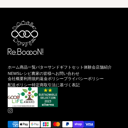
ホーム
商品一覧
バターサンド
ギフトセット
体験会
店舗紹介
NEWS
レシピ
農家の皆様へ
お問い合わせ
会社概要
利用規約
返金ポリシー
プライバシーポリシー
配送ポリシー
特定商取引法に基づく表記