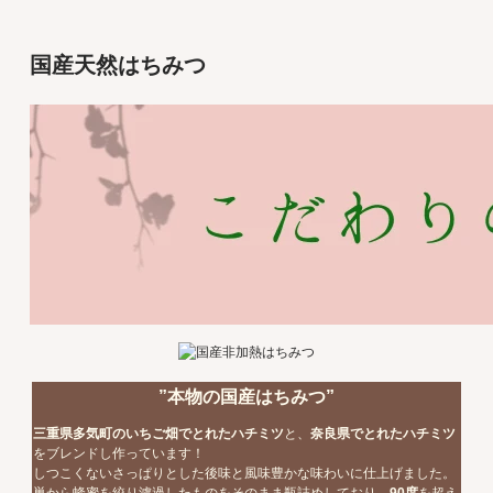
国産天然はちみつ
”本物の国産はちみつ”
三重県多気町のいちご畑でとれたハチミツ
と、
奈良県でとれたハチミツ
をブレンドし作っています！
しつこくないさっぱりとした後味と風味豊かな味わいに仕上げました。